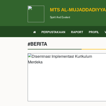
MTS AL-MUJADDADIYY
Spirit And Exelent
PERPUSTAKAAN
RAPORT
PROFIL
#BERITA