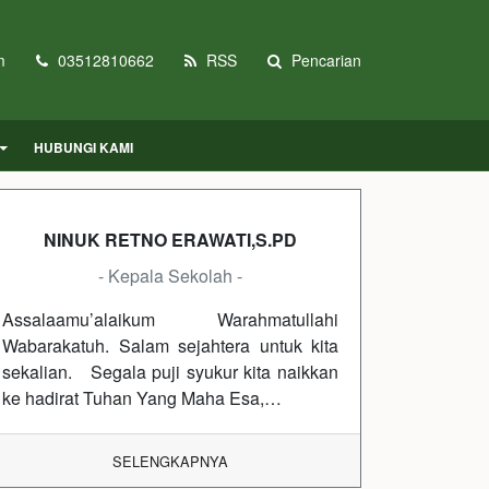
m
03512810662
RSS
Pencarian
HUBUNGI KAMI
NINUK RETNO ERAWATI,S.PD
- Kepala Sekolah -
Assalaamu’alaikum Warahmatullahi
Wabarakatuh. Salam sejahtera untuk kita
sekalian. Segala puji syukur kita naikkan
ke hadirat Tuhan Yang Maha Esa,…
SELENGKAPNYA