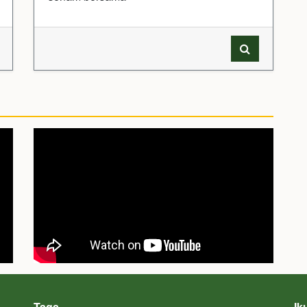
Tags
Ik