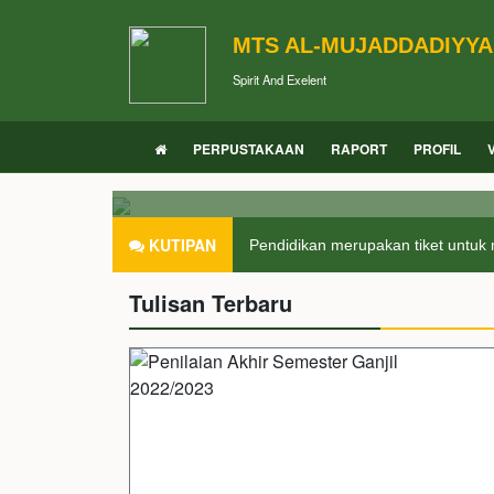
MTS AL-MUJADDADIYY
Spirit And Exelent
PERPUSTAKAAN
RAPORT
PROFIL
KUTIPAN
Pendidikan merupakan tiket untuk 
Tulisan Terbaru