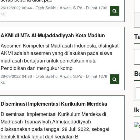
26/12/2022 08:44 - Oleh Saikhul Alwan, S.Pd - Dilihat 1703
kali
AKMI di MTs Al-Mujaddadiyyah Kota Madiun
T
Asesmen Kompetensi Madrasah Indonesia, disingkat
AKMI adalah asesmen yang dilakukan pada siswa
madrasah bertujuan untuk pemetakan mutu
Pendidikan dan mengukur komp
B
29/09/2022 04:36 - Oleh Saikhul Alwan, S.Pd - Dilihat 1379
kali
Diseminasi Implementasi Kurikulum Merdeka
Ik
Diseminasi Implementasi Kurikulum Merdeka di
Madrasah Tsanawiyah Almujaddadiyyah
dilaksanakan pada tanggal 28 Juli 2022, sebagai
bentuk tindak lanjut dari kegiatan B