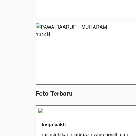
Foto Terbaru
kerja bakti
menciptakan madrasah yang bersih dan