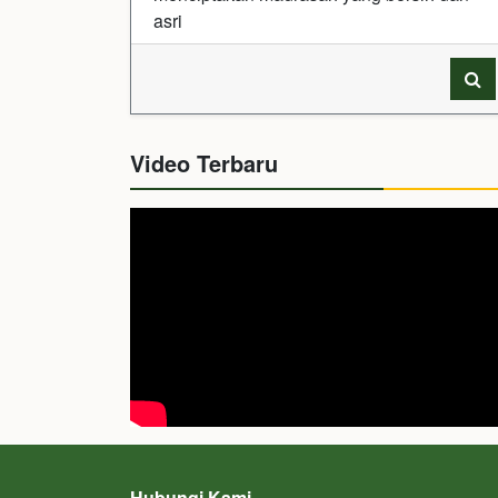
asri
Video Terbaru
Hubungi Kami