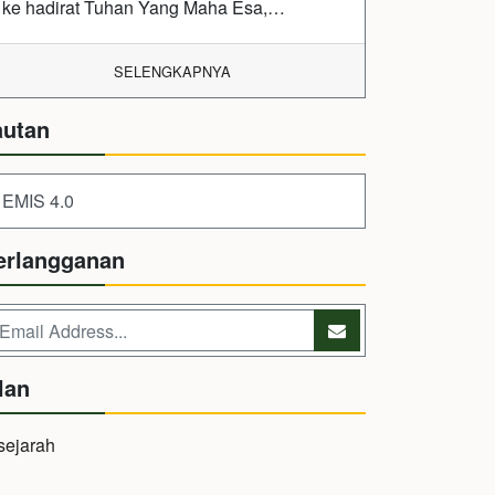
ke hadirat Tuhan Yang Maha Esa,…
SELENGKAPNYA
autan
EMIS 4.0
erlangganan
lan